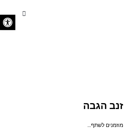
פתח סרגל
שאלות ותשובות
זנב הגבה
מוזמנים לשתף…