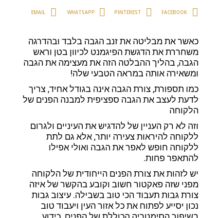
EMAIL
WHATSAPP
PINTEREST
FACEBOOK
כאשר את מבליטה את זנב הגבה בלבד ובהדרגה
משחררת את הדגשת הפיגמנט לכיוון בטן וראש
הגבה, בהליך ההבלטה הזה את מעצימה את הגבה
ומשאירה אותה במראה הטבעי שלה!
כמו תספורת, צורת הגבה אינה בגודל אחיד, צריך
לדעת לעצב את הגבה ספציפית למבנה הפנים של
הלקוחה
וזה לא רק העניין של להדגיש את העיניים ולגרום
ללקוחה להיראות צעירה יותר, אלא גם לתת
ללקוחה חופש לאפר את הגבה ואולי אפילו
להתאפר פחות.
יש לזהות את צורת הפנים הייחודית של הלקוחה
מפני שזה פאקטור חשוב וקובע בהקשר של איזה
צורת גבות תעבוד הכי טוב בשבילה. עיצוב גבות
נכון יסייע לפתוח את כל אזור העין ויעבוד טוב
בשיפור הסימטריה הכוללת של הפנים. כידוע