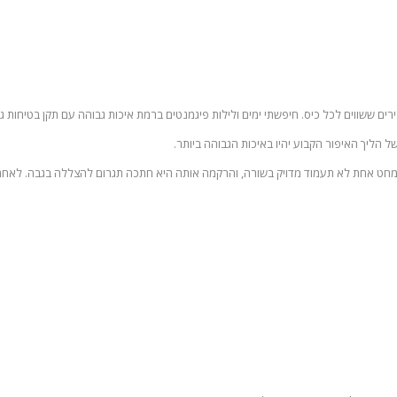
רים ששווים לכל כיס. חיפשתי ימים ולילות פיגמנטים ברמת איכות גבוהה עם תקן בטיחו
 הליך האיפור הקבוע יהיו באיכות הגבוהה ביותר.
 שמחט אחת לא תעמוד מדויק בשורה, והרקמה אותה היא חתכה תגרום להצללה בגבה. לאח