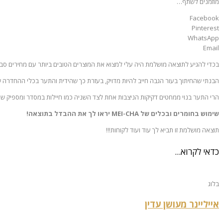
מוזמנים לשתף…
Facebook
Pinterest
WhatsApp
Email
בכדי להגיע לתוצאה מושלמת היה עלי למצוא את המוצרים הטובים ביותר עם מחירים סבי
הבנתי שהחיתוך בעור הגבה חייב להיות מדויק, בעזרת כך שהידית והתער בכלי ההחדרה של
הרי התער בנוי ממחטים דקיקות הניצבות אחת לצד השניה כמו חיילות במסדר ומספיק
שימוש בחומרים ובכלים של MEI-CHA יראו לך את ההבדל בתוצאה!
תוצאה מושלמת זו תביא לך עוד ועוד לקוחות!!!
כדאי לקרוא...
בלוג
אייליינר מעושן עדין