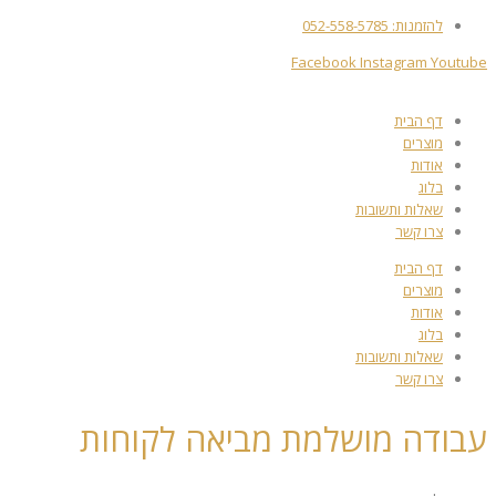
להזמנות: 052-558-5785
Facebook
Instagram
Youtube
דף הבית
מוצרים
אודות
בלוג
שאלות ותשובות
צרו קשר
דף הבית
מוצרים
אודות
בלוג
שאלות ותשובות
צרו קשר
עבודה מושלמת מביאה לקוחות