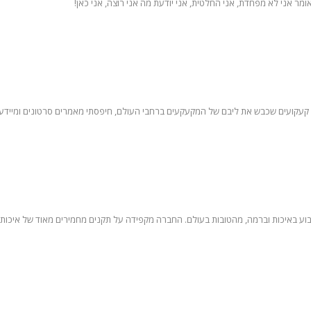
ר אני לא מפחדת, אני החלטית, אני יודעת מה אני רוצה, אני כאן!
קעקועים שכבש את ליבם של המקעקעים ברחבי העולם, חיפסתי מאמרים סרטונים ומיידע